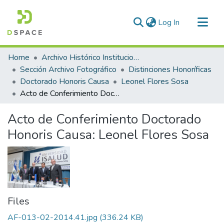
(current)
Log In
Communities & Collections
Home
Archivo Histórico Institucional
All of DSpace
Sección Archivo Fotográfico
Distinciones Honoríficas
Doctorado Honoris Causa
Leonel Flores Sosa
Statistics
Acto de Conferimiento Doctorado Honoris Causa: Leonel Flores Sosa
Acto de Conferimiento Doctorado
Honoris Causa: Leonel Flores Sosa
Files
AF-013-02-2014.41.jpg
(336.24 KB)