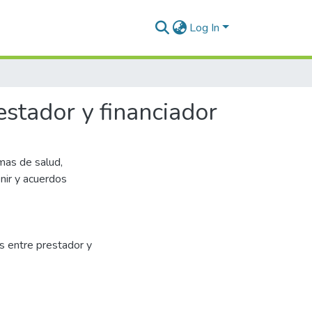
Log In
estador y financiador
emas de salud,
nir y acuerdos
os entre prestador y