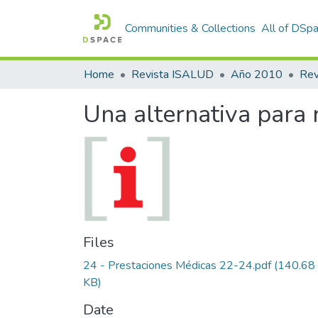
Communities & Collections
All of DSp
Home
Revista ISALUD
Año 2010
Una alternativa para r
Files
24 - Prestaciones Médicas 22-24.pdf
(140.68
KB)
Date