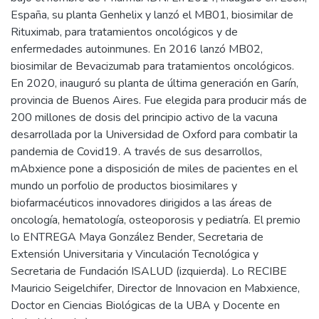
España, su planta Genhelix y lanzó el MB01, biosimilar de
Rituximab, para tratamientos oncológicos y de
enfermedades autoinmunes. En 2016 lanzó MB02,
biosimilar de Bevacizumab para tratamientos oncológicos.
En 2020, inauguró su planta de última generación en Garín,
provincia de Buenos Aires. Fue elegida para producir más de
200 millones de dosis del principio activo de la vacuna
desarrollada por la Universidad de Oxford para combatir la
pandemia de Covid19. A través de sus desarrollos,
mAbxience pone a disposición de miles de pacientes en el
mundo un porfolio de productos biosimilares y
biofarmacéuticos innovadores dirigidos a las áreas de
oncología, hematología, osteoporosis y pediatría. El premio
lo ENTREGA Maya González Bender, Secretaria de
Extensión Universitaria y Vinculación Tecnológica y
Secretaria de Fundación ISALUD (izquierda). Lo RECIBE
Mauricio Seigelchifer, Director de Innovacion en Mabxience,
Doctor en Ciencias Biológicas de la UBA y Docente en