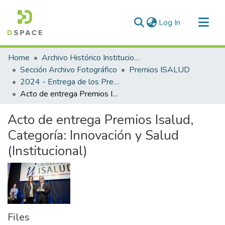
(current)
Log In
Communities & Collections
Home
Archivo Histórico Institucional
All of DSpace
Sección Archivo Fotográfico
Premios ISALUD
2024 - Entrega de los Premios ISALUD
Statistics
Acto de entrega Premios Isalud, Categoría: Innovación y Salud (Institucional)
Acto de entrega Premios Isalud,
Categoría: Innovación y Salud
(Institucional)
Files