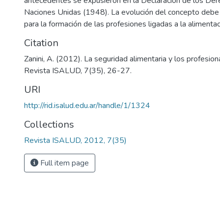
antecedentes se expusieron en la Declaración de los D
Naciones Unidas (1948). La evolución del concepto debe
para la formación de las profesiones ligadas a la alimentac
Citation
Zanini, A. (2012). La seguridad alimentaria y los profesiona
Revista ISALUD, 7(35), 26-27.
URI
http://rid.isalud.edu.ar/handle/1/1324
Collections
Revista ISALUD, 2012, 7(35)
Full item page