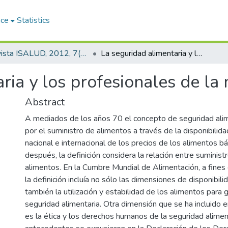
ace
Statistics
Revista ISALUD, 2012, 7(35)
La seguridad alimentaria y los profesionales de la nutrición
ria y los profesionales de la 
Abstract
A mediados de los años 70 el concepto de seguridad alim
por el suministro de alimentos a través de la disponibilida
nacional e internacional de los precios de los alimentos b
después, la definición considera la relación entre suminist
alimentos. En la Cumbre Mundial de Alimentación, a fines 
la definición incluía no sólo las dimensiones de disponibili
también la utilización y estabilidad de los alimentos para g
seguridad alimentaria. Otra dimensión que se ha incluido 
es la ética y los derechos humanos de la seguridad alimen