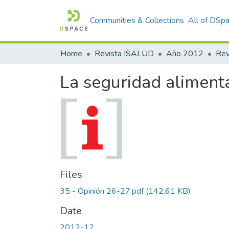
Communities & Collections
All of DSp
Home
Revista ISALUD
Año 2012
La seguridad alimenta
Files
35 - Opinión 26-27.pdf
(142.61 KB)
Date
2012-12