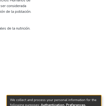
erechos Humanos de
 ser considerada
ión de la población.
les de la nutrición.
We collect and process your personal information for the
following purposes:
Authentication, Preferences,