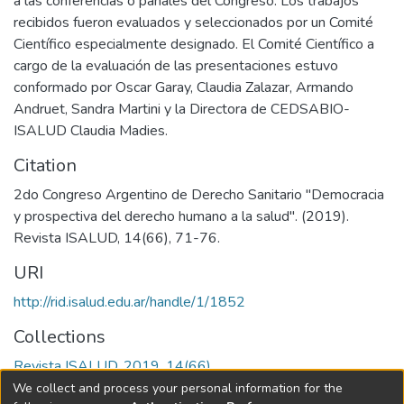
a las conferencias o panales del Congreso. Los trabajos
recibidos fueron evaluados y seleccionados por un Comité
Científico especialmente designado. El Comité Científico a
cargo de la evaluación de las presentaciones estuvo
conformado por Oscar Garay, Claudia Zalazar, Armando
Andruet, Sandra Martini y la Directora de CEDSABIO-
ISALUD Claudia Madies.
Citation
2do Congreso Argentino de Derecho Sanitario "Democracia
y prospectiva del derecho humano a la salud". (2019).
Revista ISALUD, 14(66), 71-76.
URI
http://rid.isalud.edu.ar/handle/1/1852
Collections
Revista ISALUD, 2019, 14(66)
We collect and process your personal information for the