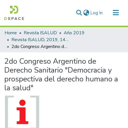
(current)
Log In
Communities & Collections
Home
Revista ISALUD
Año 2019
All of DSpace
Revista ISALUD, 2019, 14(66)
2do Congreso Argentino de Derecho Sanitario "Democracia y prospectiva del derecho humano a la salud"
Statistics
2do Congreso Argentino de
Derecho Sanitario "Democracia y
prospectiva del derecho humano a
la salud"