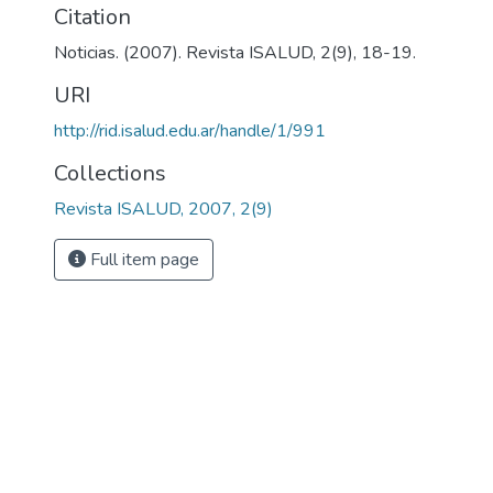
Citation
Noticias. (2007). Revista ISALUD, 2(9), 18-19.
URI
http://rid.isalud.edu.ar/handle/1/991
Collections
Revista ISALUD, 2007, 2(9)
Full item page