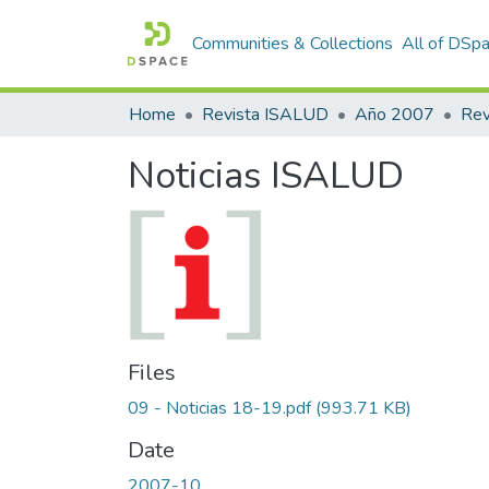
Communities & Collections
All of DSp
Home
Revista ISALUD
Año 2007
Rev
Noticias ISALUD
Files
09 - Noticias 18-19.pdf
(993.71 KB)
Date
2007-10