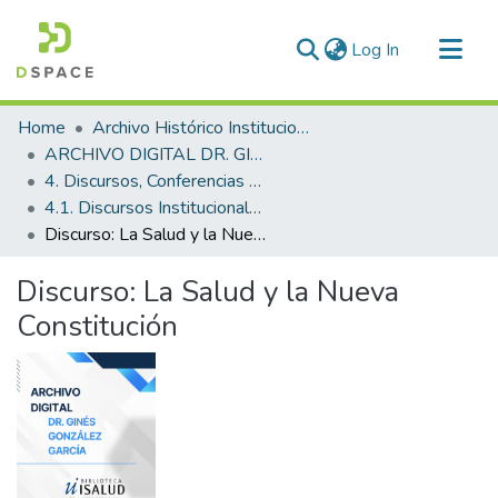
(current)
Log In
Communities & Collections
Home
Archivo Histórico Institucional
All of DSpace
ARCHIVO DIGITAL DR. GINÉS GONZÁLEZ GARCÍA
4. Discursos, Conferencias y Presentaciones
Statistics
4.1. Discursos Institucionales
Discurso: La Salud y la Nueva Constitución
Discurso: La Salud y la Nueva
Constitución