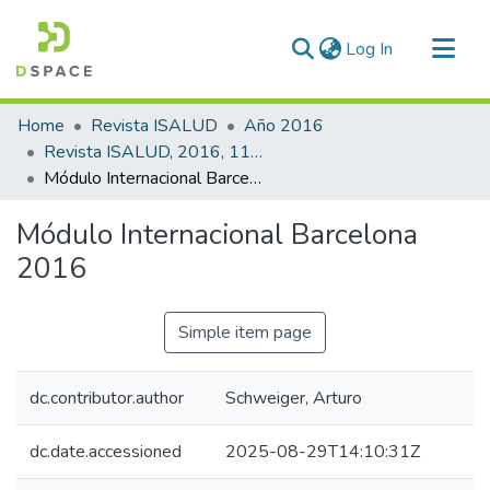
(current)
Log In
Communities & Collections
Home
Revista ISALUD
Año 2016
All of DSpace
Revista ISALUD, 2016, 11(55)
Módulo Internacional Barcelona 2016
Statistics
Módulo Internacional Barcelona
2016
Simple item page
dc.contributor.author
Schweiger, Arturo
dc.date.accessioned
2025-08-29T14:10:31Z