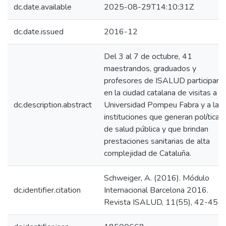
dc.date.available
2025-08-29T14:10:31Z
dc.date.issued
2016-12
Del 3 al 7 de octubre, 41
maestrandos, graduados y
profesores de ISALUD participaro
en la ciudad catalana de visitas a la
dc.description.abstract
Universidad Pompeu Fabra y a las
instituciones que generan políticas
de salud pública y que brindan
prestaciones sanitarias de alta
complejidad de Cataluña.
Schweiger, A. (2016). Módulo
dc.identifier.citation
Internacional Barcelona 2016.
Revista ISALUD, 11(55), 42-45.