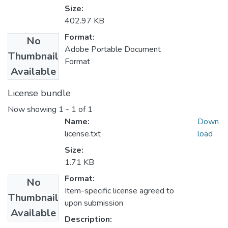
Size:
402.97 KB
Format:
No
Adobe Portable Document
Thumbnail
Format
Available
License bundle
Now showing
1 - 1 of 1
Name:
Down
license.txt
load
Size:
1.71 KB
Format:
No
Item-specific license agreed to
Thumbnail
upon submission
Available
Description: