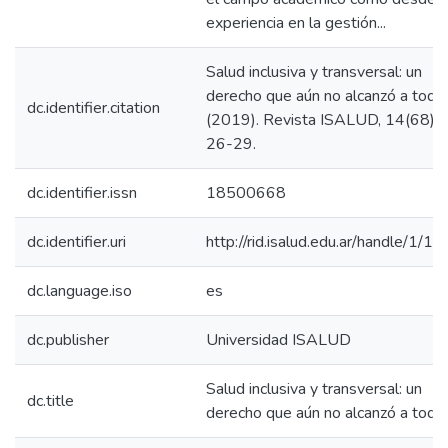
experiencia en la gestión...
Salud inclusiva y transversal: un
derecho que aún no alcanzó a todo
dc.identifier.citation
(2019). Revista ISALUD, 14(68),
26-29.
dc.identifier.issn
18500668
dc.identifier.uri
http://rid.isalud.edu.ar/handle/1/1
dc.language.iso
es
dc.publisher
Universidad ISALUD
Salud inclusiva y transversal: un
dc.title
derecho que aún no alcanzó a todo