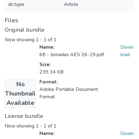
dc.type
Article
Files
Original bundle
Now showing
1 - 1 of 1
Name:
Down
68 - Jornadas AES 26-29.pdf
load
Size:
239.34 KB
Format:
No
Adobe Portable Document
Thumbnail
Format
Available
License bundle
Now showing
1 - 1 of 1
Name:
Down