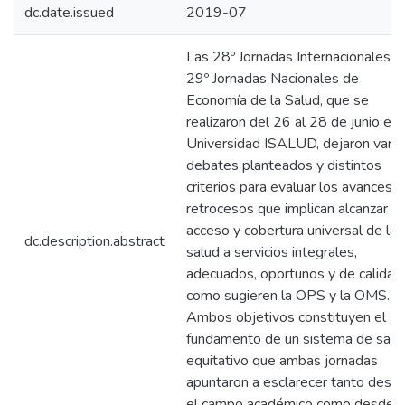
dc.date.issued
2019-07
Las 28º Jornadas Internacionales y
29º Jornadas Nacionales de
Economía de la Salud, que se
realizaron del 26 al 28 de junio en 
Universidad ISALUD, dejaron vario
debates planteados y distintos
criterios para evaluar los avances y
retrocesos que implican alcanzar
acceso y cobertura universal de la
dc.description.abstract
salud a servicios integrales,
adecuados, oportunos y de calidad
como sugieren la OPS y la OMS.
Ambos objetivos constituyen el
fundamento de un sistema de salu
equitativo que ambas jornadas
apuntaron a esclarecer tanto desd
el campo académico como desde l