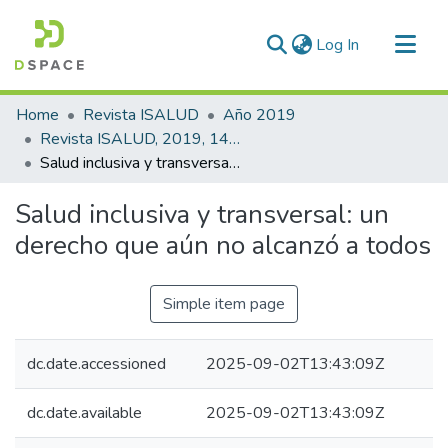
(current)
Log In
Communities & Collections
Home
Revista ISALUD
Año 2019
All of DSpace
Revista ISALUD, 2019, 14(68)
Salud inclusiva y transversal: un derecho que aún no alcanzó a todos
Statistics
Salud inclusiva y transversal: un
derecho que aún no alcanzó a todos
Simple item page
dc.date.accessioned
2025-09-02T13:43:09Z
dc.date.available
2025-09-02T13:43:09Z