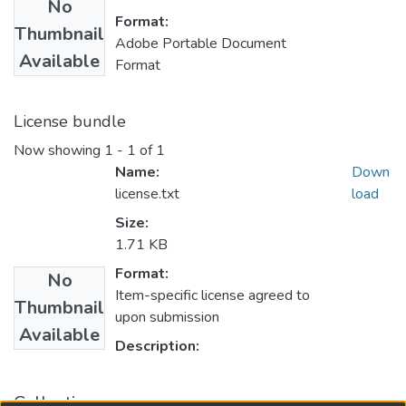
No
Format:
Thumbnail
Adobe Portable Document
Available
Format
License bundle
Now showing
1 - 1 of 1
Name:
Down
license.txt
load
Size:
1.71 KB
Format:
No
Item-specific license agreed to
Thumbnail
upon submission
Available
Description:
Collections