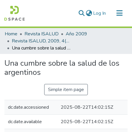
(current)
Log In
Communities & Collections
Home
Revista ISALUD
Año 2009
All of DSpace
Revista ISALUD, 2009, 4(20)
Una cumbre sobre la salud de los argentinos
Statistics
Una cumbre sobre la salud de los
argentinos
Simple item page
dc.date.accessioned
2025-08-22T14:02:15Z
dc.date.available
2025-08-22T14:02:15Z