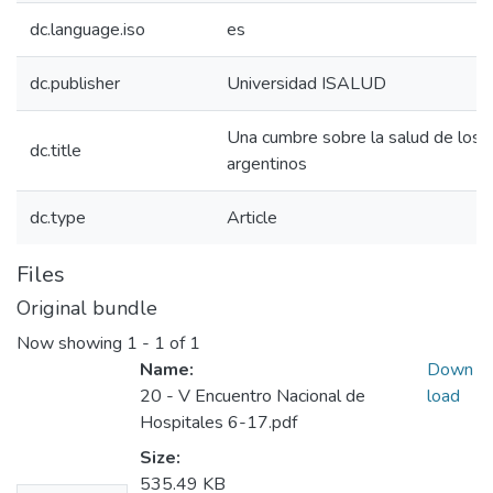
dc.language.iso
es
dc.publisher
Universidad ISALUD
Una cumbre sobre la salud de los
dc.title
argentinos
dc.type
Article
Files
Original bundle
Now showing
1 - 1 of 1
Name:
Down
20 - V Encuentro Nacional de
load
Hospitales 6-17.pdf
Size:
535.49 KB