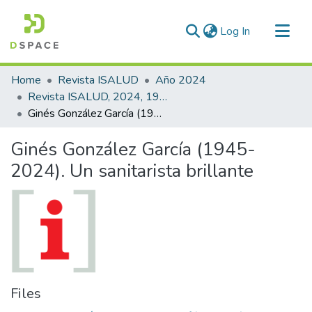
(current)
Log In
Communities & Collections
Home
Revista ISALUD
Año 2024
All of DSpace
Revista ISALUD, 2024, 19(93)
Ginés González García (1945-2024). Un sanitarista brillante
Statistics
Ginés González García (1945-
2024). Un sanitarista brillante
Files