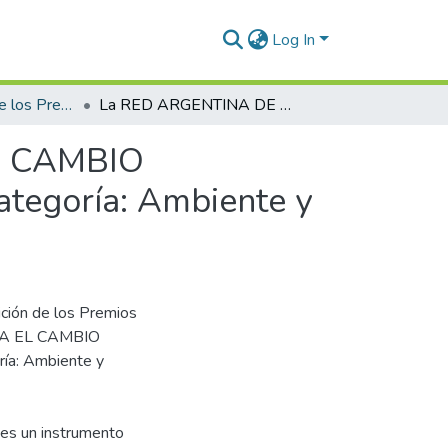
Log In
2019 - Entrega de los Premios ISALUD
La RED ARGENTINA DE MUNICIPIOS CONTRA EL CAMBIO CLIMÁTICO recibe el Premio ISALUD 2019 en la Categoría: Ambiente y Salud (Institucional)
L CAMBIO
tegoría: Ambiente y
ición de los Premios
RA EL CAMBIO
ía: Ambiente y
 es un instrumento