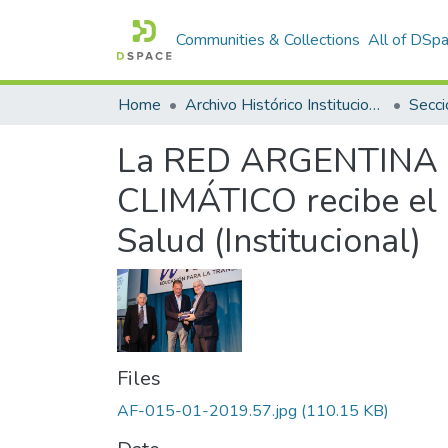
Communities & Collections
All of DSp
Home
Archivo Histórico Institucional
Secci
La RED ARGENTINA
CLIMÁTICO recibe el 
Salud (Institucional)
Files
AF-015-01-2019.57.jpg
(110.15 KB)