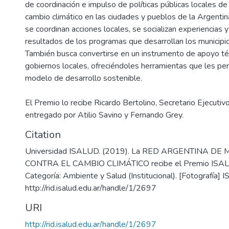
de coordinación e impulso de políticas públicas locales de 
cambio climático en las ciudades y pueblos de la Argentin
se coordinan acciones locales, se socializan experiencias 
resultados de los programas que desarrollan los municipio
También busca convertirse en un instrumento de apoyo té
gobiernos locales, ofreciéndoles herramientas que les per
modelo de desarrollo sostenible.
El Premio lo recibe Ricardo Bertolino, Secretario Ejecutiv
entregado por Atilio Savino y Fernando Grey.
Citation
Universidad ISALUD. (2019). La RED ARGENTINA DE 
CONTRA EL CAMBIO CLIMÁTICO recibe el Premio ISAL
Categoría: Ambiente y Salud (Institucional). [Fotografía] 
http://rid.isalud.edu.ar/handle/1/2697
URI
http://rid.isalud.edu.ar/handle/1/2697