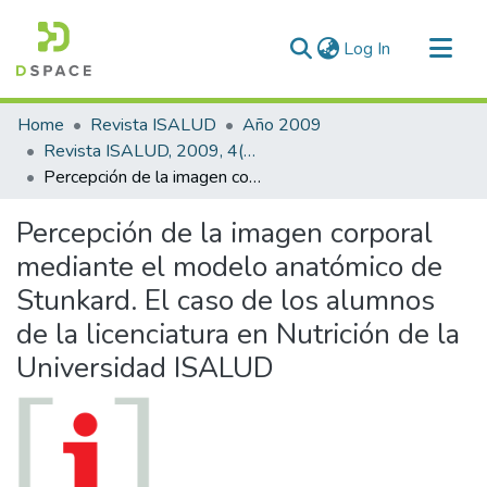
(current)
Log In
Communities & Collections
Home
Revista ISALUD
Año 2009
All of DSpace
Revista ISALUD, 2009, 4(18)
Percepción de la imagen corporal mediante el modelo anatómico de Stunkard. El caso de los alumnos de la licenciatura en Nutrición de la Universidad ISALUD
Statistics
Percepción de la imagen corporal
mediante el modelo anatómico de
Stunkard. El caso de los alumnos
de la licenciatura en Nutrición de la
Universidad ISALUD