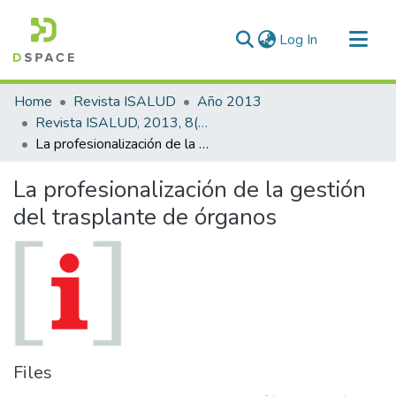
(current)
Log In
Communities & Collections
Home
Revista ISALUD
Año 2013
All of DSpace
Revista ISALUD, 2013, 8(40)
La profesionalización de la gestión del trasplante de órganos
Statistics
La profesionalización de la gestión
del trasplante de órganos
Files