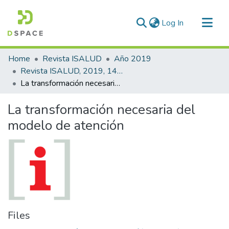
(current)
Log In
Communities & Collections
Home
Revista ISALUD
Año 2019
All of DSpace
Revista ISALUD, 2019, 14(67)
La transformación necesaria del modelo de atención
Statistics
La transformación necesaria del
modelo de atención
Files