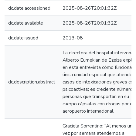
dc.date.accessioned
2025-08-26T20:01:32Z
dc.date.available
2025-08-26T20:01:32Z
dc.date.issued
2013-08
La directora del hospital interzonal
Alberto Eurnekian de Ezeiza explic
en esta entrevista cómo funciona l
única unidad especial que atiende
dc.description.abstract
casos de intoxicaciones graves con
psicoactivas; es creciente número 
personas que transportan en su
cuerpo cápsulas con drogas por el
aeropuerto internacional.
Graciela Sorrentino: “Al menos una
vez por semana atendemos a