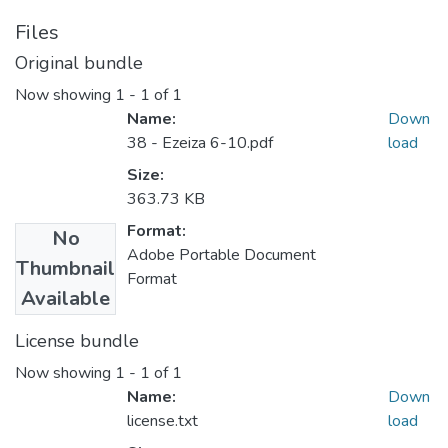
Files
Original bundle
Now showing
1 - 1 of 1
Name:
Down
38 - Ezeiza 6-10.pdf
load
Size:
363.73 KB
Format:
No
Adobe Portable Document
Thumbnail
Format
Available
License bundle
Now showing
1 - 1 of 1
Name:
Down
license.txt
load