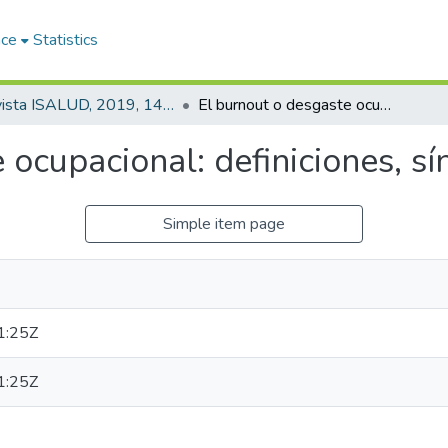
ace
Statistics
Revista ISALUD, 2019, 14(69)
El burnout o desgaste ocupacional: definiciones, síntomas y soluciones
 ocupacional: definiciones, s
Simple item page
1:25Z
1:25Z