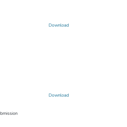
Download
Download
ubmission