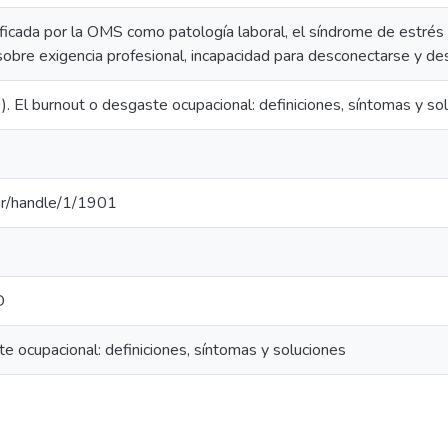
icada por la OMS como patología laboral, el síndrome de estrés
obre exigencia profesional, incapacidad para desconectarse y des
9). El burnout o desgaste ocupacional: definiciones, síntomas y 
u.ar/handle/1/1901
D
e ocupacional: definiciones, síntomas y soluciones