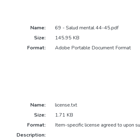
Name:
69 - Salud mental 44-45.pdf
Size:
145.95 KB
Format:
Adobe Portable Document Format
Name:
license.txt
Size:
1.71 KB
Format:
Item-specific license agreed to upon s
Description: