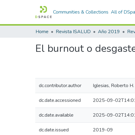
Communities & Collections
All of DSp
Home
Revista ISALUD
Año 2019
El burnout o desgaste
dc.contributor.author
Iglesias, Roberto H.
dc.date.accessioned
2025-09-02T14:0
dc.date.available
2025-09-02T14:0
dc.date.issued
2019-09