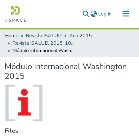
(current)
Log In
Communities & Collections
Home
Revista ISALUD
Año 2015
All of DSpace
Revista ISALUD, 2015, 10(50)
Módulo Internacional Washington 2015
Statistics
Módulo Internacional Washington
2015
Files