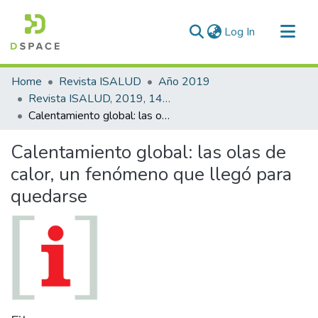
(current)
Log In
Communities & Collections
Home
Revista ISALUD
Año 2019
All of DSpace
Revista ISALUD, 2019, 14(68)
Calentamiento global: las olas de calor, un fenómeno que llegó para quedarse
Statistics
Calentamiento global: las olas de
calor, un fenómeno que llegó para
quedarse