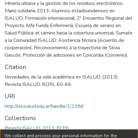
Minería urbana y la gestión de los residuos electrónicos;
Mano solidaria 2013; Alumnos estadounidenses en
ISALUD; Formación internacional; 2º Encuentro Regional del
Proyecto Alfa Funda Enfermería; Escuela de verano en
Salud Pública: el camino hacia la cobertura universal; Sumate
a la Comunidad ISALUD; Asistencia técnica (Acuerdo de
cooperación); Reconocimiento a la trayectoria de Silvia
Gascón; Protección de adicciones en Concordia (Convenio).
Citation
Novedades de la vida académica en ISALUD. (2013).
Revista ISALUD, 8(39), 60-66.
URI
http://rid.isalud.edu.ar/handle/1/1386
Collections
Revista ISALUD, 2013, 8(39)
We collect and process your personal information for the