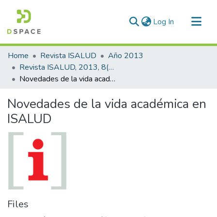
(current)
Log In
Communities & Collections
Home
Revista ISALUD
Año 2013
All of DSpace
Revista ISALUD, 2013, 8(39)
Novedades de la vida académica en ISALUD
Statistics
Novedades de la vida académica en
ISALUD
Files