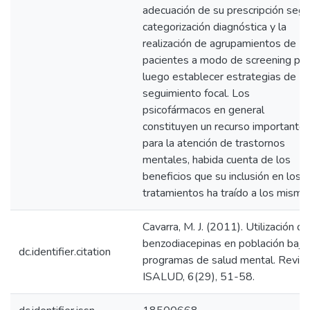
adecuación de su prescripción seg
categorización diagnóstica y la
realización de agrupamientos de
pacientes a modo de screening par
luego establecer estrategias de
seguimiento focal. Los
psicofármacos en general
constituyen un recurso importante
para la atención de trastornos
mentales, habida cuenta de los
beneficios que su inclusión en los
tratamientos ha traído a los mismo
Cavarra, M. J. (2011). Utilización de
benzodiacepinas en población bajo
dc.identifier.citation
programas de salud mental. Revist
ISALUD, 6(29), 51-58.