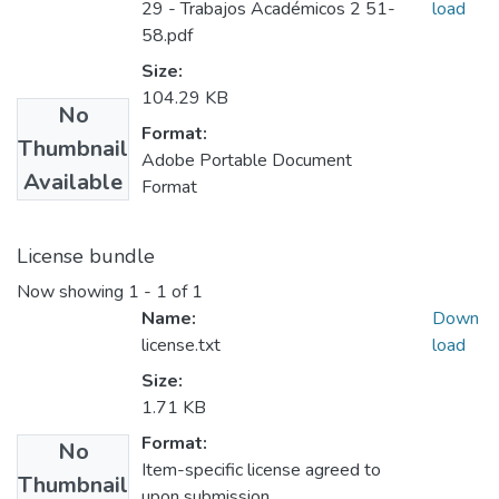
29 - Trabajos Académicos 2 51-
load
58.pdf
Size:
104.29 KB
No
Format:
Thumbnail
Adobe Portable Document
Available
Format
License bundle
Now showing
1 - 1 of 1
Name:
Down
license.txt
load
Size:
1.71 KB
Format:
No
Item-specific license agreed to
Thumbnail
upon submission