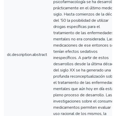
psicofarmacología se ha desarrolla
prácticamente en el último medio
siglo. Hasta comienzos de la déca
del ’50 la posibilidad de utilizar
drogas específicas para el
tratamiento de las enfermedades
mentales no era considerada. Las
medicaciones de ese entonces sól
tenían efectos sedativos
dc.description.abstract
inespecíficos. A partir de estos
desarrollos desde la última década
del siglo XX se ha generado una
profunda reconceptualización sobr
el tratamiento de las enfermedade
mentales que aún hoy en día está 
pleno proceso de desarrollo. Las
investigaciones sobre el consumo 
medicamentos permiten evaluar el
uso racional de los mismos, la