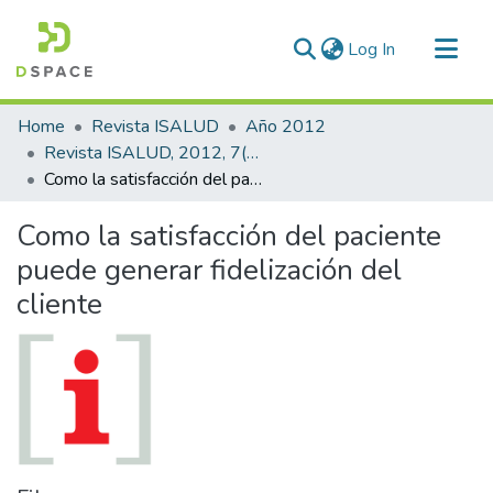
(current)
Log In
Communities & Collections
Home
Revista ISALUD
Año 2012
All of DSpace
Revista ISALUD, 2012, 7(34)
Como la satisfacción del paciente puede generar fidelización del cliente
Statistics
Como la satisfacción del paciente
puede generar fidelización del
cliente