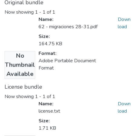
Original bundle
Now showing
1 - 1 of 1
Name:
Down
62 - migraciones 28-31.pdf
load
Size:
164.75 KB
Format:
No
Adobe Portable Document
Thumbnail
Format
Available
License bundle
Now showing
1 - 1 of 1
Name:
Down
license.txt
load
Size:
1.71 KB