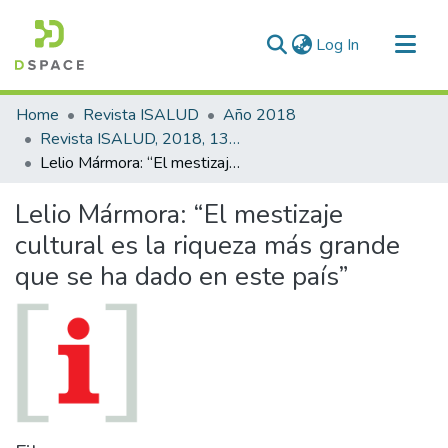
(current)
Log In
Communities & Collections
Home
Revista ISALUD
Año 2018
All of DSpace
Revista ISALUD, 2018, 13(62)
Lelio Mármora: “El mestizaje cultural es la riqueza más grande que se ha dado en este país”
Statistics
Lelio Mármora: “El mestizaje
cultural es la riqueza más grande
que se ha dado en este país”