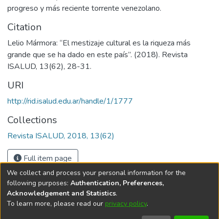
progreso y más reciente torrente venezolano.
Citation
Lelio Mármora: “El mestizaje cultural es la riqueza más
grande que se ha dado en este país”. (2018). Revista
ISALUD, 13(62), 28-31.
URI
http://rid.isalud.edu.ar/handle/1/1777
Collections
Revista ISALUD, 2018, 13(62)
Full item page
We collect and process your personal information for the
following purposes:
Authentication, Preferences,
Acknowledgement and Statistics
.
To learn more, please read our
privacy policy
.
DSpace software
copyright © 2002-2026
LYRASIS