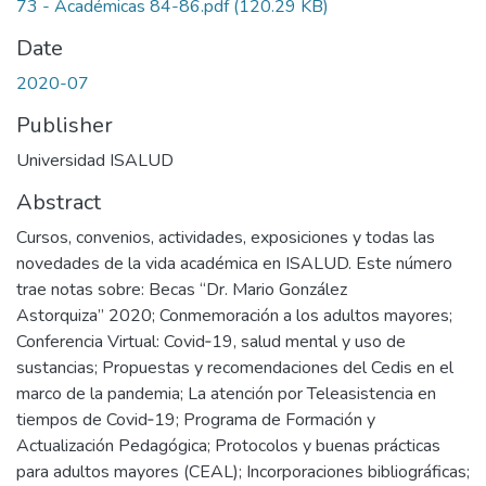
73 - Académicas 84-86.pdf
(120.29 KB)
Date
2020-07
Publisher
Universidad ISALUD
Abstract
Cursos, convenios, actividades, exposiciones y todas las
novedades de la vida académica en ISALUD. Este número
trae notas sobre: Becas “Dr. Mario González
Astorquiza” 2020; Conmemoración a los adultos mayores;
Conferencia Virtual: Covid‑19, salud mental y uso de
sustancias; Propuestas y recomendaciones del Cedis en el
marco de la pandemia; La atención por Teleasistencia en
tiempos de Covid‑19; Programa de Formación y
Actualización Pedagógica; Protocolos y buenas prácticas
para adultos mayores (CEAL); Incorporaciones bibliográficas;