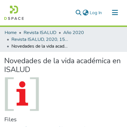
(current)
Log In
Communities & Collections
Home
Revista ISALUD
Año 2020
All of DSpace
Revista ISALUD, 2020, 15(73)
Novedades de la vida académica en ISALUD
Statistics
Novedades de la vida académica en
ISALUD
Files