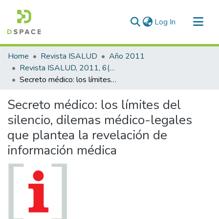
(current)
Log In
Communities & Collections
Home
Revista ISALUD
Año 2011
All of DSpace
Revista ISALUD, 2011, 6(26)
Secreto médico: los límites del silencio, dilemas médico-legales que plantea la revelación de información médica
Statistics
Secreto médico: los límites del
silencio, dilemas médico-legales
que plantea la revelación de
información médica