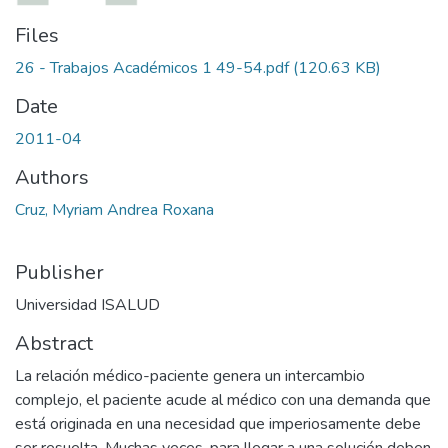
Files
26 - Trabajos Académicos 1 49-54.pdf
(120.63 KB)
Date
2011-04
Authors
Cruz, Myriam Andrea Roxana
Publisher
Universidad ISALUD
Abstract
La relación médico-paciente genera un intercambio
complejo, el paciente acude al médico con una demanda que
está originada en una necesidad que imperiosamente debe
ser resuelta. Muchas veces, para llegar a una solución deben