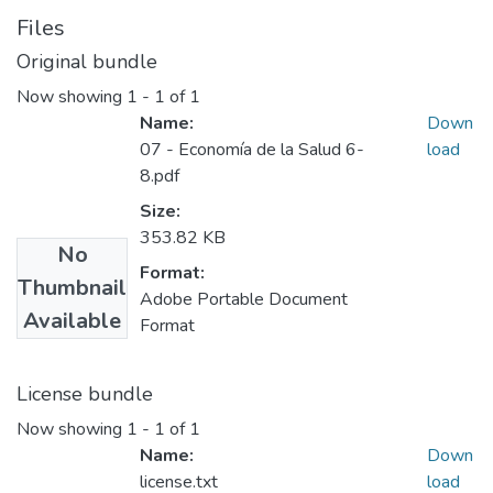
Files
Original bundle
Now showing
1 - 1 of 1
Name:
Down
07 - Economía de la Salud 6-
load
8.pdf
Size:
353.82 KB
No
Format:
Thumbnail
Adobe Portable Document
Available
Format
License bundle
Now showing
1 - 1 of 1
Name:
Down
license.txt
load