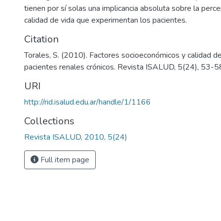
tienen por sí solas una implicancia absoluta sobre la perce
calidad de vida que experimentan los pacientes.
Citation
Torales, S. (2010). Factores socioeconómicos y calidad de
pacientes renales crónicos. Revista ISALUD, 5(24), 53-5
URI
http://rid.isalud.edu.ar/handle/1/1166
Collections
Revista ISALUD, 2010, 5(24)
Full item page