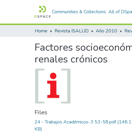
Communities & Collections
All of DSp
Home
Revista ISALUD
Año 2010
Factores socioeconómi
renales crónicos
Files
24 - Trabajos Académicos-3 53-58.pdf
(148.1
KB)