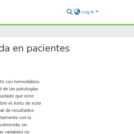
Log In
da en pacientes
nto con hemodiálisis
 de las patologías
cuidado que este
bre el éxito de este
al de resultados
ectamente con la
sobrevida; sin
s variables no