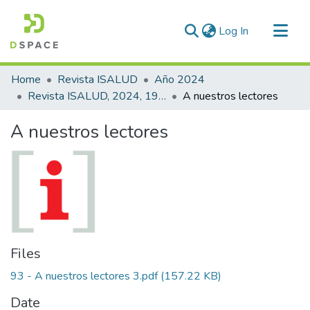
(current)
Log In
Communities & Collections
Home
Revista ISALUD
Año 2024
All of DSpace
Revista ISALUD, 2024, 19(93)
A nuestros lectores
Statistics
A nuestros lectores
Files
93 - A nuestros lectores 3.pdf
(157.22 KB)
Date