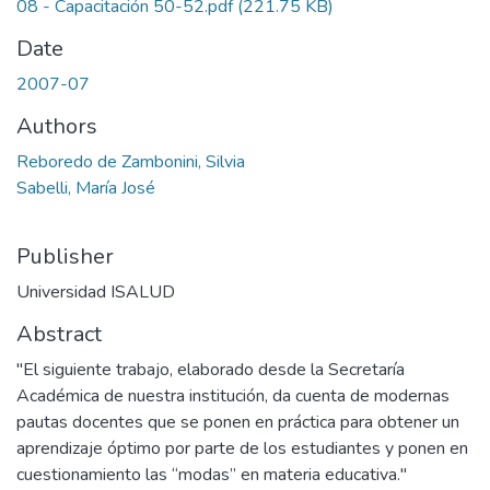
08 - Capacitación 50-52.pdf
(221.75 KB)
Date
2007-07
Authors
Reboredo de Zambonini, Silvia
Sabelli, María José
Publisher
Universidad ISALUD
Abstract
"El siguiente trabajo, elaborado desde la Secretaría
Académica de nuestra institución, da cuenta de modernas
pautas docentes que se ponen en práctica para obtener un
aprendizaje óptimo por parte de los estudiantes y ponen en
cuestionamiento las “modas” en materia educativa."