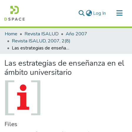
(current)
Log In
Communities & Collections
Home
Revista ISALUD
Año 2007
All of DSpace
Revista ISALUD, 2007, 2(8)
Las estrategias de enseñanza en el ámbito universitario
Statistics
Las estrategias de enseñanza en el
ámbito universitario
Files