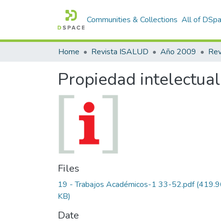
Communities & Collections
All of DSp
Home
Revista ISALUD
Año 2009
Propiedad intelectual
Files
19 - Trabajos Académicos-1 33-52.pdf
(419.9
KB)
Date