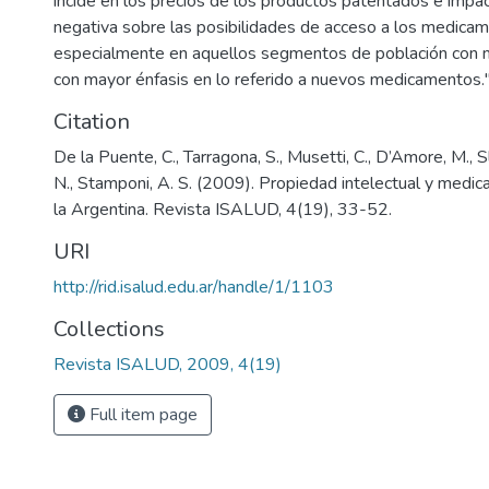
incide en los precios de los productos patentados e imp
negativa sobre las posibilidades de acceso a los medica
especialmente en aquellos segmentos de población con m
con mayor énfasis en lo referido a nuevos medicamentos.
Citation
De la Puente, C., Tarragona, S., Musetti, C., D’Amore, M., S
N., Stamponi, A. S. (2009). Propiedad intelectual y medic
la Argentina. Revista ISALUD, 4(19), 33-52.
URI
http://rid.isalud.edu.ar/handle/1/1103
Collections
Revista ISALUD, 2009, 4(19)
Full item page