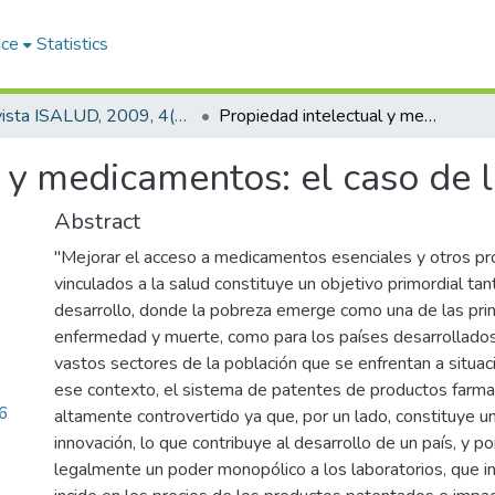
ace
Statistics
Revista ISALUD, 2009, 4(19)
Propiedad intelectual y medicamentos: el caso de la Argentina
 y medicamentos: el caso de 
Abstract
"Mejorar el acceso a medicamentos esenciales y otros pr
vinculados a la salud constituye un objetivo primordial tan
desarrollo, donde la pobreza emerge como una de las pri
enfermedad y muerte, como para los países desarrollado
vastos sectores de la población que se enfrentan a situac
ese contexto, el sistema de patentes de productos farma
6
altamente controvertido ya que, por un lado, constituye un
innovación, lo que contribuye al desarrollo de un país, y po
legalmente un poder monopólico a los laboratorios, que 