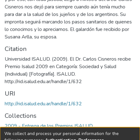
Cisneros nos dejó para siempre cuando aún tenía mucho
para dar a la salud de los jujeños y de los argentinos. Su
impronta seguirá marcando los pasos sanitarios de quienes
lo conocimos y lo apreciamos. El galardón fue recibido por
Susana Arlla, su esposa.
Citation
Universidad ISALUD. (2009). El Dr. Carlos Cisneros recibe
Premio Isalud 2009 en Categoría: Sociedad y Salud
(Individual) [Fotografía]. ISALUD.
URI
http://rid.isalud.edu.ar/handle/1/632
Collections
2009 - Entrega de los Premios ISALUD
We collect and process your personal information for the