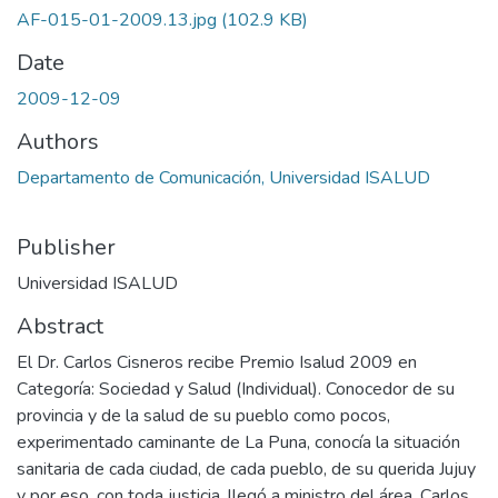
AF-015-01-2009.13.jpg
(102.9 KB)
Date
2009-12-09
Authors
Departamento de Comunicación, Universidad ISALUD
Publisher
Universidad ISALUD
Abstract
El Dr. Carlos Cisneros recibe Premio Isalud 2009 en
Categoría: Sociedad y Salud (Individual). Conocedor de su
provincia y de la salud de su pueblo como pocos,
experimentado caminante de La Puna, conocía la situación
sanitaria de cada ciudad, de cada pueblo, de su querida Jujuy
y por eso, con toda justicia, llegó a ministro del área. Carlos