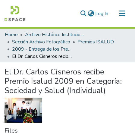
(current)
Log In
Communities & Collections
Home
Archivo Histórico Institucional
All of DSpace
Sección Archivo Fotográfico
Premios ISALUD
2009 - Entrega de los Premios ISALUD
Statistics
El Dr. Carlos Cisneros recibe Premio Isalud 2009 en Categoría: Sociedad y Salud (Individual)
El Dr. Carlos Cisneros recibe
Premio Isalud 2009 en Categoría:
Sociedad y Salud (Individual)
Files