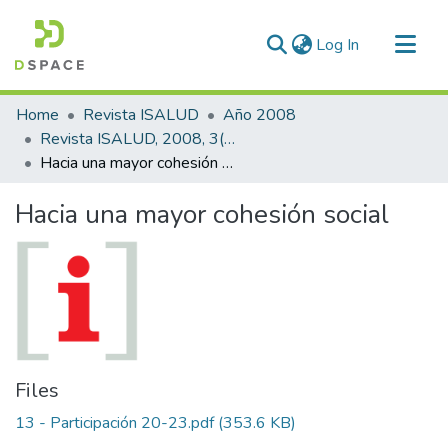
(current)
Log In
Communities & Collections
Home
Revista ISALUD
Año 2008
All of DSpace
Revista ISALUD, 2008, 3(13)
Hacia una mayor cohesión social
Statistics
Hacia una mayor cohesión social
Files
13 - Participación 20-23.pdf
(353.6 KB)