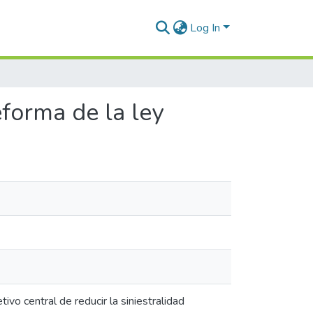
Log In
eforma de la ley
vo central de reducir la siniestralidad