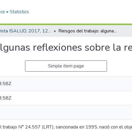
ace
Statistics
Revista ISALUD, 2017, 12(56)
Riesgos del trabajo: algunas reflexiones sobre la reforma de la ley
algunas reflexiones sobre la r
Simple item page
3:58Z
3:58Z
l trabajo N° 24.557 (LRT), sancionada en 1995, nació con el objeti