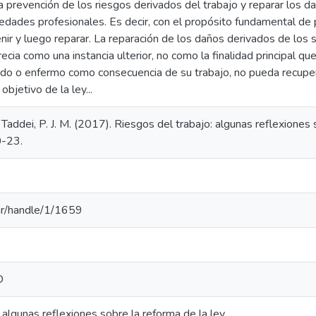
la prevención de los riesgos derivados del trabajo y reparar los 
edades profesionales. Es decir, con el propósito fundamental de 
ir y luego reparar. La reparación de los daños derivados de los s
ecia como una instancia ulterior, no como la finalidad principal qu
ado o enfermo como consecuencia de su trabajo, no pueda recupe
 objetivo de la ley...
 Taddei, P. J. M. (2017). Riesgos del trabajo: algunas reflexiones 
0-23.
u.ar/handle/1/1659
D
 algunas reflexiones sobre la reforma de la ley