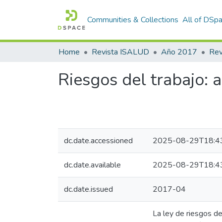
Communities & Collections
All of DSp
Home
Revista ISALUD
Año 2017
Riesgos del trabajo: 
dc.date.accessioned
2025-08-29T18:4
dc.date.available
2025-08-29T18:4
dc.date.issued
2017-04
La ley de riesgos de