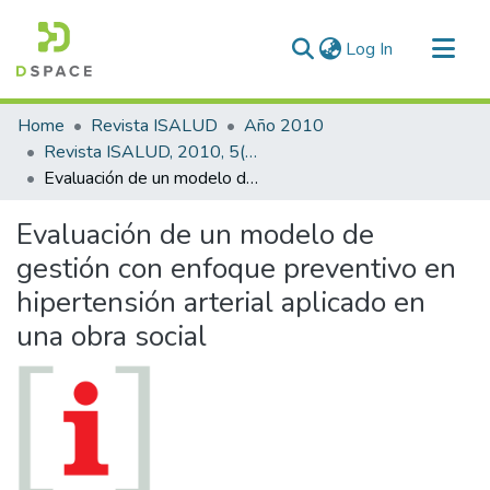
(current)
Log In
Communities & Collections
Home
Revista ISALUD
Año 2010
All of DSpace
Revista ISALUD, 2010, 5(24)
Evaluación de un modelo de gestión con enfoque preventivo en hipertensión arterial aplicado en una obra social
Statistics
Evaluación de un modelo de
gestión con enfoque preventivo en
hipertensión arterial aplicado en
una obra social