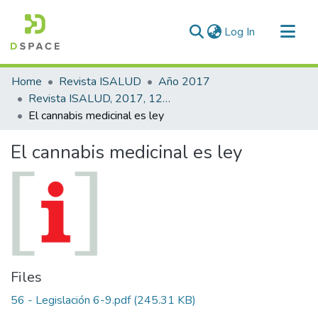
(current)
Log In
Communities & Collections
Home
Revista ISALUD
Año 2017
All of DSpace
Revista ISALUD, 2017, 12(56)
El cannabis medicinal es ley
Statistics
El cannabis medicinal es ley
Files
56 - Legislación 6-9.pdf
(245.31 KB)