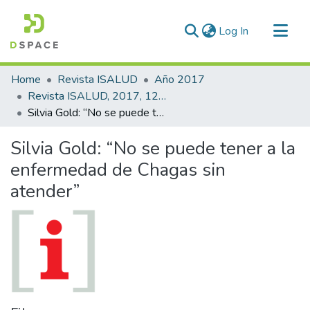
(current)
Log In
Communities & Collections
Home
Revista ISALUD
Año 2017
All of DSpace
Revista ISALUD, 2017, 12(59)
Silvia Gold: “No se puede tener a la enfermedad de Chagas sin atender”
Statistics
Silvia Gold: “No se puede tener a la
enfermedad de Chagas sin
atender”