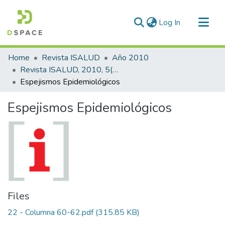
(current)
Log In
Communities & Collections
Home
Revista ISALUD
Año 2010
All of DSpace
Revista ISALUD, 2010, 5(22)
Espejismos Epidemiológicos
Statistics
Espejismos Epidemiológicos
Files
22 - Columna 60-62.pdf
(315.85 KB)