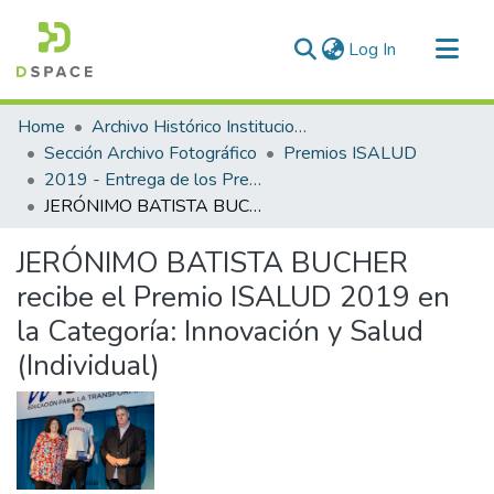
(current)
Log In
Communities & Collections
Home
Archivo Histórico Institucional
All of DSpace
Sección Archivo Fotográfico
Premios ISALUD
2019 - Entrega de los Premios ISALUD
Statistics
JERÓNIMO BATISTA BUCHER recibe el Premio ISALUD 2019 en la Categoría: Innovación y Salud (Individual)
JERÓNIMO BATISTA BUCHER
recibe el Premio ISALUD 2019 en
la Categoría: Innovación y Salud
(Individual)