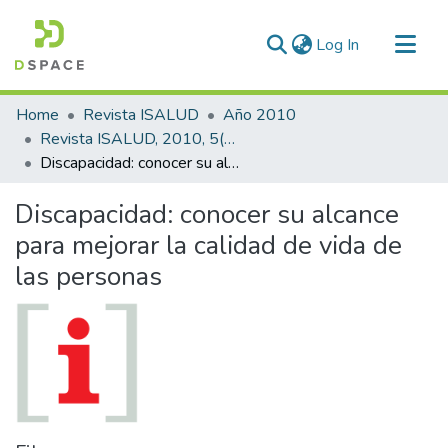
(current)
Log In
Communities & Collections
Home
Revista ISALUD
Año 2010
All of DSpace
Revista ISALUD, 2010, 5(25)
Discapacidad: conocer su alcance para mejorar la calidad de vida de las personas
Statistics
Discapacidad: conocer su alcance
para mejorar la calidad de vida de
las personas