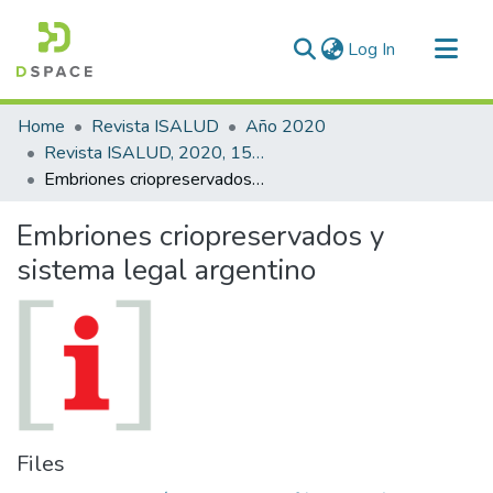
(current)
Log In
Communities & Collections
Home
Revista ISALUD
Año 2020
All of DSpace
Revista ISALUD, 2020, 15(72)
Embriones criopreservados y sistema legal argentino
Statistics
Embriones criopreservados y
sistema legal argentino
Files