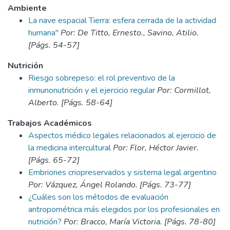
Ambiente
La nave espacial Tierra: esfera cerrada de la actividad
humana"
Por: De Titto, Ernesto., Savino, Atilio.
[Págs. 54-57]
Nutrición
Riesgo sobrepeso: el rol preventivo de la
inmunonutrición y el ejercicio regular
Por: Cormillot,
Alberto. [Págs. 58-64]
Trabajos Académicos
Aspectos médico legales relacionados al ejercicio de
la medicina intercultural
Por: Flor, Héctor Javier.
[Págs. 65-72]
Embriones criopreservados y sistema legal argentino
Por: Vázquez, Ángel Rolando. [Págs. 73-77]
¿Cuáles son los métodos de evaluación
antropométrica más elegidos por los profesionales en
nutrición?
Por: Bracco, María Victoria. [Págs. 78-80]