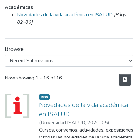
Académicas
Novedades de la vida académica en ISALUD
[Págs.
82-86]
Browse
Recent Submissions
Now showing
1 - 16 of 16
Item
Novedades de la vida académica
en ISALUD
(
Universidad ISALUD
,
2020-05
)
Cursos, convenios, actividades, exposiciones
y todas las novedades de la vida académica