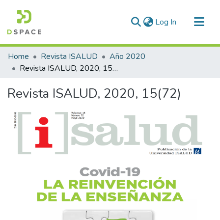
(current)
Log In
Communities & Collections
Home
Revista ISALUD
Año 2020
All of DSpace
Revista ISALUD, 2020, 15(72)
Statistics
Revista ISALUD, 2020, 15(72)