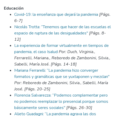
Educación
Covid‑19: la enseñanza que dejará la pandemia
[Págs.
6-7]
Nicolás Trotta: “Tenemos que hacer de las escuelas el
espacio de ruptura de las desigualdades"
[Págs. 8-
12]
La experiencia de formar virtualmente en tiempos de
pandemia, el caso Isalud
Por: Duch, Virginia.,
Ferrarelli, Mariana., Reboredo de Zambonini, Silvia.,
Sabelli, María José. [Págs. 14-18]
Mariana Ferrarelli: “La pandemia hizo converger
formatos y gramáticas que se yuxtaponen y mezclan"
Por: Reboredo de Zambonini, Silvia., Sabelli, María
José. [Págs. 20-25]
Florencia Salvarezza: “Podemos complementar pero
no podemos reemplazar lo presencial porque somos
básicamente seres sociales"
[Págs. 26-30]
Alieto Guadagni: “La pandemia agrava las dos