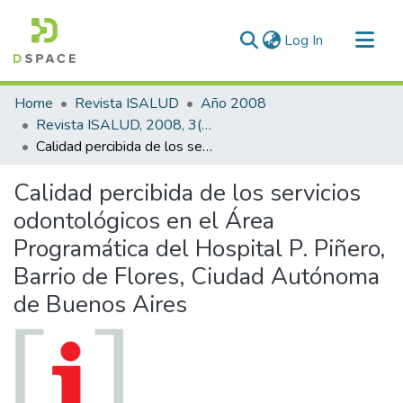
(current)
Log In
Communities & Collections
Home
Revista ISALUD
Año 2008
All of DSpace
Revista ISALUD, 2008, 3(13)
Calidad percibida de los servicios odontológicos en el Área Programática del Hospital P. Piñero, Barrio de Flores, Ciudad Autónoma de Buenos Aires
Statistics
Calidad percibida de los servicios
odontológicos en el Área
Programática del Hospital P. Piñero,
Barrio de Flores, Ciudad Autónoma
de Buenos Aires