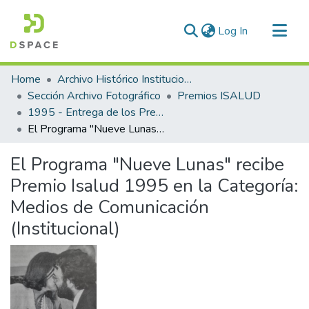
(current)
Log In
Communities & Collections
Home
Archivo Histórico Institucional
All of DSpace
Sección Archivo Fotográfico
Premios ISALUD
1995 - Entrega de los Premios ISALUD
Statistics
El Programa "Nueve Lunas" recibe Premio Isalud 1995 en la Categoría: Medios de Comunicación (Institucional)
El Programa "Nueve Lunas" recibe
Premio Isalud 1995 en la Categoría:
Medios de Comunicación
(Institucional)