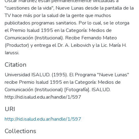
Oscar Martínez están permanentemente vinculadas a
"cuestiones de la vida", Nueve Lunas desde la pantalla de la
TV hace más por la salud de la gente que muchos
publicitados programas sanitarios. Por lo cual, se le otorga
el Premio Isalud 1995 en la Categoría: Medios de
Comunicación (Institucional). Recibe Fernando Mateo
(Productor) y entrega el Dr. A. Leibovich y la Lic. María H.
Iarussi.
Citation
Universidad ISALUD. (1995). El Programa "Nueve Lunas"
recibe Premio Isalud 1995 en la Categoría: Medios de
Comunicación (Institucional) [Fotografía]. ISALUD.
URI
http://rid.isalud.edu.ar/handle/1/597
Collections