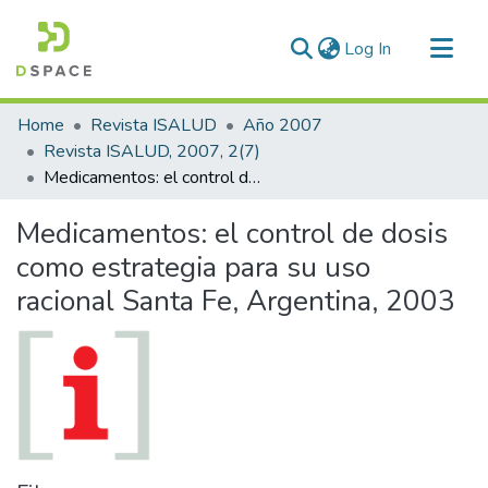
(current)
Log In
Communities & Collections
Home
Revista ISALUD
Año 2007
All of DSpace
Revista ISALUD, 2007, 2(7)
Medicamentos: el control de dosis como estrategia para su uso racional Santa Fe, Argentina, 2003
Statistics
Medicamentos: el control de dosis
como estrategia para su uso
racional Santa Fe, Argentina, 2003