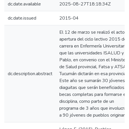
dc.date.available
2025-08-27T18:18:34Z
dc.date.issued
2015-04
El 12 de marzo se realizó el acto 
apertura del ciclo lectivo 2015 de 
carrera en Enfermería Universitaria
que las universidades ISALUD y S
Pablo, en convenio con el Ministeri
de Salud provincial, Fatsa y ATSA-
dc.description.abstract
Tucumán dictarán en esa provincia.
Este año se sumarán 30 jóvenes
diaguitas que serán beneficiados c
becas completas para formarse en 
disciplina, como parte de un
programa de 3 años que involucrar
a 90 jóvenes de pueblos originario