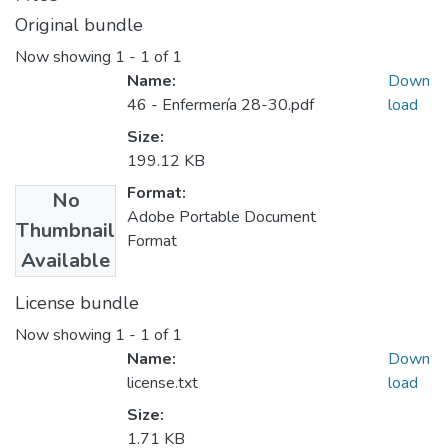
Original bundle
Now showing
1 - 1 of 1
Name:
Down
46 - Enfermería 28-30.pdf
load
Size:
199.12 KB
Format:
No
Adobe Portable Document
Thumbnail
Format
Available
License bundle
Now showing
1 - 1 of 1
Name:
Down
license.txt
load
Size:
1.71 KB