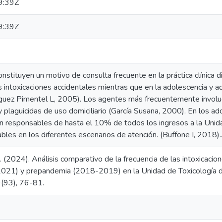
9:39Z
9:39Z
onstituyen un motivo de consulta frecuente en la práctica clínica 
 intoxicaciones accidentales mientras que en la adolescencia y a
íguez Pimentel L, 2005). Los agentes más frecuentemente invol
plaguicidas de uso domiciliario (García Susana, 2000). En los ado
responsables de hasta el 10% de todos los ingresos a la Unida
bles en los diferentes escenarios de atención. (Buffone I, 2018)..
L. (2024). Análisis comparativo de la frecuencia de las intoxica
1) y prepandemia (2018-2019) en la Unidad de Toxicología del
(93), 76-81.