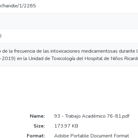
u.ar/handle/1/2285
D
o de la frecuencia de las intoxicaciones medicamentosas duran
019) en la Unidad de Toxicología del Hospital de Niños Ricard
Name:
93 - Trabajo Académico 76-81.pdf
Size:
173.97 KB
Format:
Adobe Portable Document Format