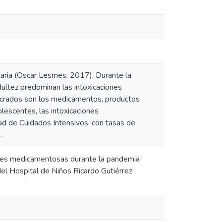
diaria (Oscar Lesmes, 2017). Durante la
dultez predominan las intoxicaciones
ucrados son los medicamentos, productos
lescentes, las intoxicaciones
d de Cuidados Intensivos, con tasas de
.
ciones medicamentosas durante la pandemia
 Hospital de Niños Ricardo Gutiérrez.