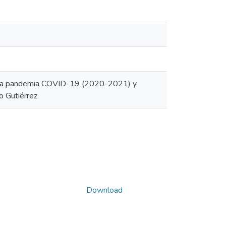
te la pandemia COVID-19 (2020-2021) y
o Gutiérrez
Download