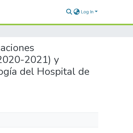
Log In
caciones
2020-2021) y
gía del Hospital de