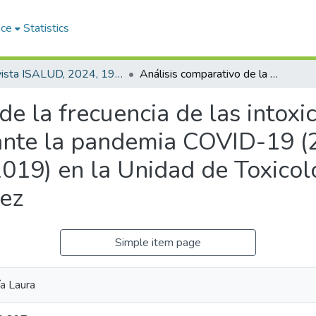
ace
Statistics
Revista ISALUD, 2024, 19(93)
Análisis comparativo de la frecuencia de las intoxicaciones medicamentosas durante la pandemia COVID-19 (2020-2021) y prepandemia (2018-2019) en la Unidad de Toxicología del Hospital de Niños Ricardo Gutiérrez
de la frecuencia de las intoxi
nte la pandemia COVID-19 (
19) en la Unidad de Toxicolo
rez
Simple item page
ía Laura