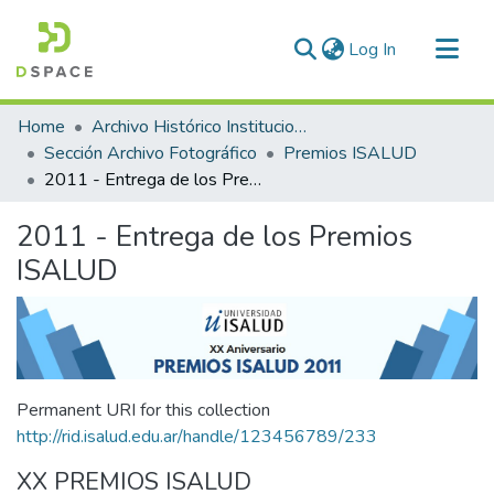
(current)
Log In
Communities & Collections
Home
Archivo Histórico Institucional
All of DSpace
Sección Archivo Fotográfico
Premios ISALUD
2011 - Entrega de los Premios ISALUD
Statistics
2011 - Entrega de los Premios
ISALUD
Permanent URI for this collection
http://rid.isalud.edu.ar/handle/123456789/233
XX PREMIOS ISALUD