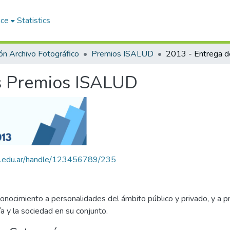
ace
Statistics
ón Archivo Fotográfico
Premios ISALUD
os Premios ISALUD
alud.edu.ar/handle/123456789/235
onocimiento a personalidades del ámbito público y privado, y a p
a y la sociedad en su conjunto.