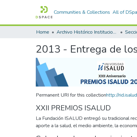
Communities & Collections
All of DSp
Home
Archivo Histórico Institucional
Secci
2013 - Entrega de l
Permanent URI for this collection
http://rid.is
XXII PREMIOS ISALUD
La Fundación ISALUD entregó su tradicional rec
aporte a la salud, el medio ambiente, la economí