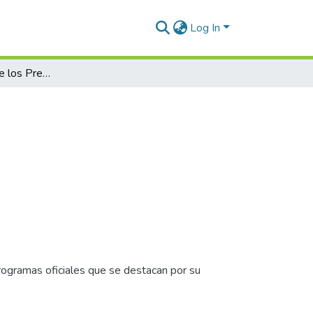
Log In
2013 - Entrega de los Premios ISALUD
rogramas oficiales que se destacan por su