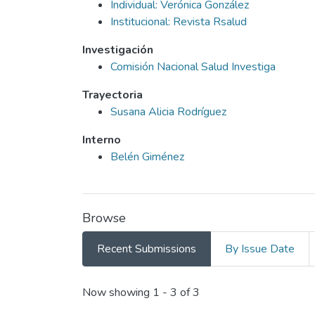
Individual: Verónica González
Institucional: Revista Rsalud
Investigación
Comisión Nacional Salud Investiga
Trayectoria
Susana Alicia Rodríguez
Interno
Belén Giménez
Browse
Recent Submissions
By Issue Date
Recent Submissions
Now showing
1 - 3 of 3