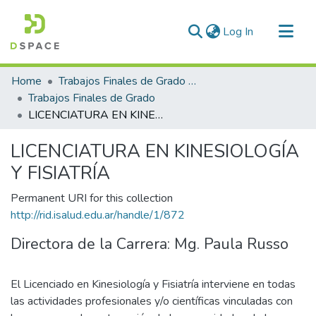
(current)
Log In
Communities & Collections
Home
Trabajos Finales de Grado y Posgrado
All of DSpace
Trabajos Finales de Grado
LICENCIATURA EN KINESIOLOGÍA Y FISIATRÍA
Statistics
LICENCIATURA EN KINESIOLOGÍA
Y FISIATRÍA
Permanent URI for this collection
http://rid.isalud.edu.ar/handle/1/872
Directora de la Carrera: Mg. Paula Russo
El Licenciado en Kinesiología y Fisiatría interviene en todas
las actividades profesionales y/o científicas vinculadas con