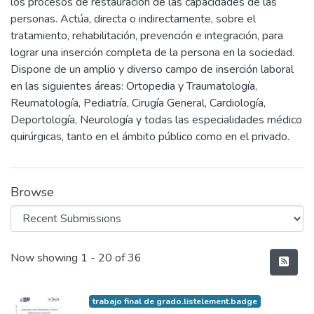
los procesos de restauración de las capacidades de las
personas. Actúa, directa o indirectamente, sobre el
tratamiento, rehabilitación, prevención e integración, para
lograr una inserción completa de la persona en la sociedad.
Dispone de un amplio y diverso campo de inserción laboral
en las siguientes áreas: Ortopedia y Traumatología,
Reumatología, Pediatría, Cirugía General, Cardiología,
Deportología, Neurología y todas las especialidades médico
quirúrgicas, tanto en el ámbito público como en el privado.
Browse
Recent Submissions
Now showing
1 - 20 of 36
trabajo final de grado.listelement.badge